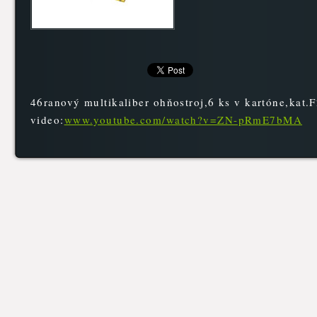
46ranový multikaliber ohňostroj,6 ks v kartóne,kat.
video:
www.youtube.com/watch?v=ZN-pRmE7bMA