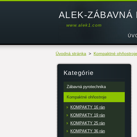
ALEK-ZÁBAVNÁ
www.alek1.com
ÚV
Úvodná stránka
>
Kompaktné ohňostroj
Kategórie
Zábavná pyrotechnika
Kompaktné ohňostroje
KOMPAKTY 16 rán
KOMPAKTY 19 rán
KOMPAKTY 25 rán
KOMPAKTY 36 rán