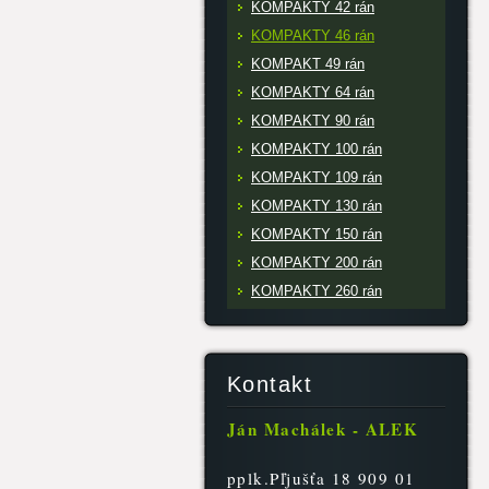
KOMPAKTY 42 rán
KOMPAKTY 46 rán
KOMPAKT 49 rán
KOMPAKTY 64 rán
KOMPAKTY 90 rán
KOMPAKTY 100 rán
KOMPAKTY 109 rán
KOMPAKTY 130 rán
KOMPAKTY 150 rán
KOMPAKTY 200 rán
KOMPAKTY 260 rán
Kontakt
Ján Machálek - ALEK
pplk.Pľjušťa 18 909 01