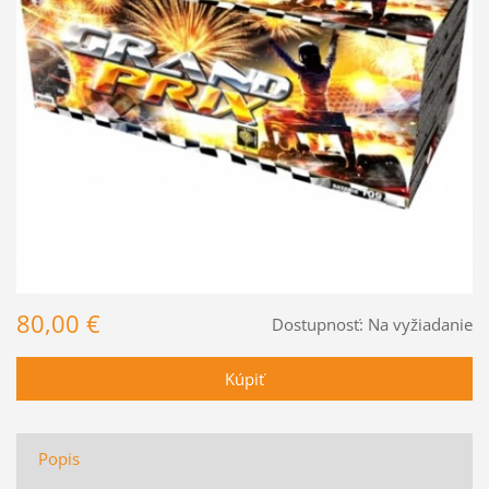
80,00 €
Dostupnosť:
Na vyžiadanie
Popis