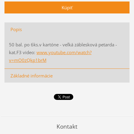
Popis
50 bal. po 6ks.v kartóne - veľká záblesková petarda -
kat.F3 video:
www.youtube.com/watch?
v=mO0zQkp1brM
Základné informácie
Kontakt